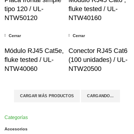
tipo 120 / UL-
fluke tested / UL-
NTW50120
NTW40160
Cerrar
Cerrar
Módulo RJ45 Cat5e,
Conector RJ45 Cat6
fluke tested / UL-
(100 unidades) / UL-
NTW40060
NTW20500
CARGAR MÁS PRODUCTOS
CARGANDO...
Categorías
Accesorios