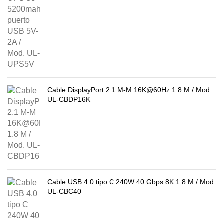
Cable DisplayPort 2.1 M-M 16K@60Hz 1.8 M / Mod.
UL-CBDP16K
Cable USB 4.0 tipo C 240W 40 Gbps 8K 1.8 M / Mod.
UL-CBC40