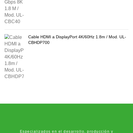
Cable HDMI a DisplayPort 4K/60Hz 1.8m / Mod. UL-
CBHDP700
Especializados en el desarrollo, producción y