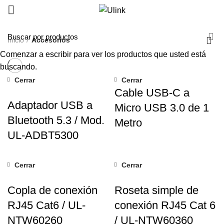
Inicio
Accesorios
Comenzar a escribir para ver los productos que usted está
buscando.
Cerrar
Cerrar
Cable USB-C a
Adaptador USB a
Micro USB 3.0 de 1
Bluetooth 5.3 / Mod.
Metro
UL-ADBT5300
Cerrar
Cerrar
Copla de conexión
Roseta simple de
RJ45 Cat6 / UL-
conexión RJ45 Cat 6
NTW60260
/ UL-NTW60360