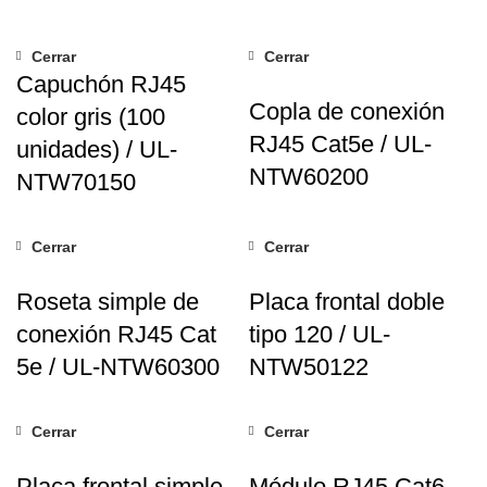
Cerrar
Cerrar
Capuchón RJ45
Copla de conexión
color gris (100
RJ45 Cat5e / UL-
unidades) / UL-
NTW60200
NTW70150
Cerrar
Cerrar
Roseta simple de
Placa frontal doble
conexión RJ45 Cat
tipo 120 / UL-
5e / UL-NTW60300
NTW50122
Cerrar
Cerrar
Placa frontal simple
Módulo RJ45 Cat6 ,