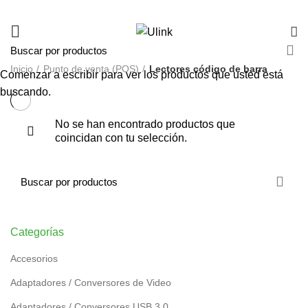
Inicio
Punto de venta (POS)
Lectores código de barra
Comenzar a escribir para ver los productos que usted está
buscando.
No se han encontrado productos que
coincidan con tu selección.
Categorías
Accesorios
Adaptadores / Conversores de Video
Adaptadores / Conversores USB 3.0