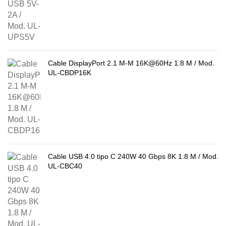
Cable DisplayPort 2.1 M-M 16K@60Hz 1.8 M / Mod.
UL-CBDP16K
Cable USB 4.0 tipo C 240W 40 Gbps 8K 1.8 M / Mod.
UL-CBC40