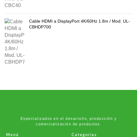
Cable HDMI a DisplayPort 4K/60Hz 1.8m / Mod. UL-
CBHDP700
Especializados en el desarrollo, producción y
comercialización de productos.
Menú
Categorías