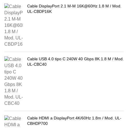
Cable DisplayPort 2.1 M-M 16K@60Hz 1.8 M / Mod.
UL-CBDP16K
Cable USB 4.0 tipo C 240W 40 Gbps 8K 1.8 M / Mod.
UL-CBC40
Cable HDMI a DisplayPort 4K/60Hz 1.8m / Mod. UL-
CBHDP700