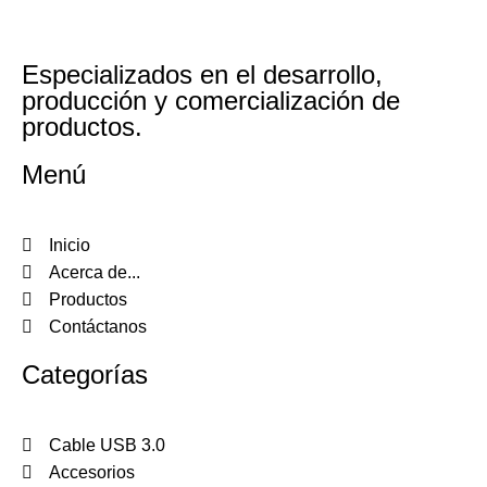
Especializados en el desarrollo,
producción y comercialización de
productos.
Menú
Inicio
Acerca de...
Productos
Contáctanos
Categorías
Cable USB 3.0
Accesorios