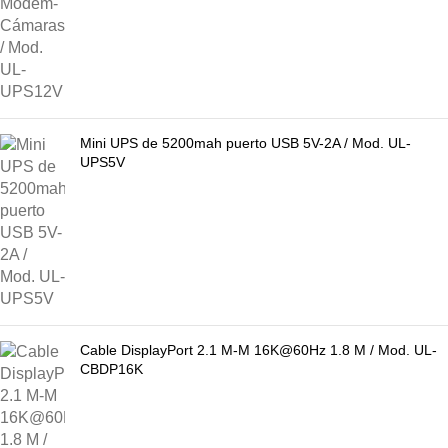
Mini UPS de 5200mah puerto USB 5V-2A / Mod. UL-
UPS5V
Cable DisplayPort 2.1 M-M 16K@60Hz 1.8 M / Mod. UL-
CBDP16K