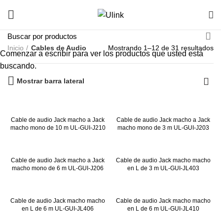
Inicio
Cables de Audio
Mostrando 1–12 de 31 resultados
Comenzar a escribir para ver los productos que usted está
buscando.
Mostrar barra lateral
Cable de audio Jack macho a Jack
Cable de audio Jack macho a Jack
macho mono de 10 m UL-GUI-J210
macho mono de 3 m UL-GUI-J203
Cable de audio Jack macho a Jack
Cable de audio Jack macho macho
macho mono de 6 m UL-GUI-J206
en L de 3 m UL-GUI-JL403
Cable de audio Jack macho macho
Cable de audio Jack macho macho
en L de 6 m UL-GUI-JL406
en L de 6 m UL-GUI-JL410