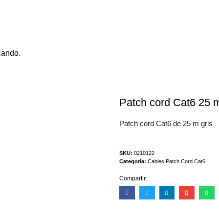
cando.
Patch cord Cat6 25 m
Patch cord Cat6 de 25 m gris
SKU:
0210122
Categoría:
Cables Patch Cord Cat6
Compartir: