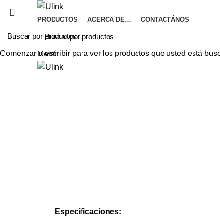
PRODUCTOS
ACERCA DE…
CONTACTÁNOS
Comenzar a escribir para ver los productos que usted está bus
Menú
Haga Click para agrandar
Especificaciones: