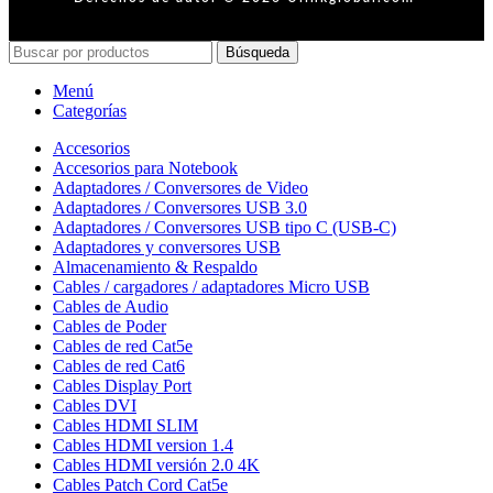
Búsqueda
Menú
Categorías
Accesorios
Accesorios para Notebook
Adaptadores / Conversores de Video
Adaptadores / Conversores USB 3.0
Adaptadores / Conversores USB tipo C (USB-C)
Adaptadores y conversores USB
Almacenamiento & Respaldo
Cables / cargadores / adaptadores Micro USB
Cables de Audio
Cables de Poder
Cables de red Cat5e
Cables de red Cat6
Cables Display Port
Cables DVI
Cables HDMI SLIM
Cables HDMI version 1.4
Cables HDMI versión 2.0 4K
Cables Patch Cord Cat5e