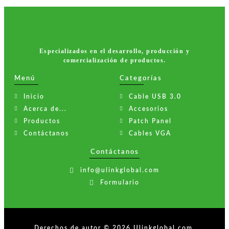
Especializados en el desarrollo, producción y
comercialización de productos.
Menú
Categorías
Inicio
Cable USB 3.0
Acerca de...
Accesorios
Productos
Patch Panel
Contáctanos
Cables VGA
Contáctanos
info@ulinkglobal.com
Formulario
Derechos de autor © 2026 Ulinkglobal.com