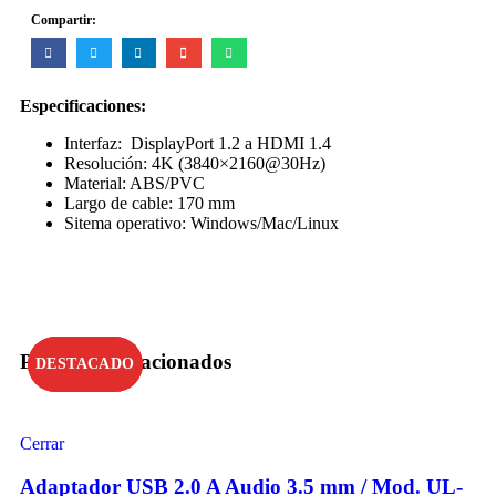
Compartir:
Especificaciones:
Interfaz: DisplayPort 1.2 a HDMI 1.4
Resolución: 4K (3840×2160@30Hz)
Material: ABS/PVC
Largo de cable: 170 mm
Sitema operativo: Windows/Mac/Linux
Productos relacionados
DESTACADO
DESTACADO
Cerrar
Adaptador USB 2.0 A Audio 3.5 mm / Mod. UL-