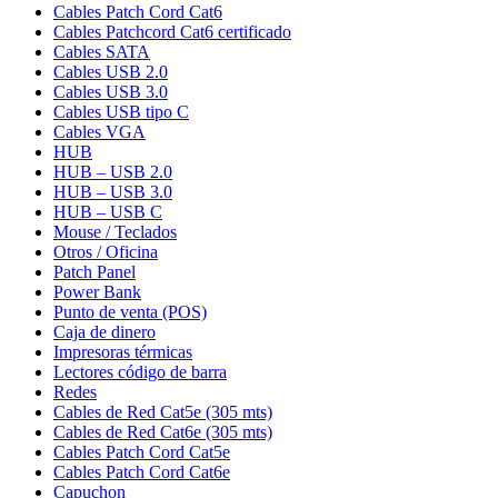
Cables Patch Cord Cat6
Cables Patchcord Cat6 certificado
Cables SATA
Cables USB 2.0
Cables USB 3.0
Cables USB tipo C
Cables VGA
HUB
HUB – USB 2.0
HUB – USB 3.0
HUB – USB C
Mouse / Teclados
Otros / Oficina
Patch Panel
Power Bank
Punto de venta (POS)
Caja de dinero
Impresoras térmicas
Lectores código de barra
Redes
Cables de Red Cat5e (305 mts)
Cables de Red Cat6e (305 mts)
Cables Patch Cord Cat5e
Cables Patch Cord Cat6e
Capuchon