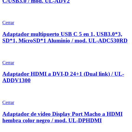
C/USB3.0 / mod. UL-ADV2
Cerrar
Adaptador multipuerto USB C 5 en 1, USB3.0*3,
SD*1, MicroSD*1 Aluminio / mod. UL-ADC530RD
Cerrar
Adaptador HDMI a DVI-D 24+1 (Dual link) / UL-
ADDV1300
Cerrar
Adaptador de video Display Port Macho a HDMI
hembra color negro / mod. UL-DPHDMI