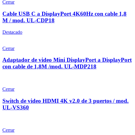
Cerrar
Cable USB C a DisplayPort 4K60Hz con cable 1,8
M / mod. UL-CDP18
Destacado
Cerrar
Adaptador de video Mini DisplayPort a DisplayPort
con cable de 1,8M /mod. UL-MDP218
Cerrar
Switch de video HDMI 4K v2.0 de 3 puertos / mod.
UL-VS360
Cerrar