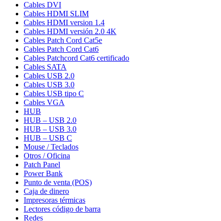
Cables DVI
Cables HDMI SLIM
Cables HDMI version 1.4
Cables HDMI versión 2.0 4K
Cables Patch Cord Cat5e
Cables Patch Cord Cat6
Cables Patchcord Cat6 certificado
Cables SATA
Cables USB 2.0
Cables USB 3.0
Cables USB tipo C
Cables VGA
HUB
HUB – USB 2.0
HUB – USB 3.0
HUB – USB C
Mouse / Teclados
Otros / Oficina
Patch Panel
Power Bank
Punto de venta (POS)
Caja de dinero
Impresoras térmicas
Lectores código de barra
Redes