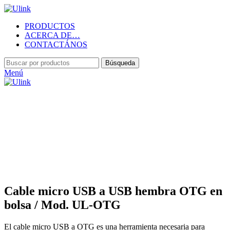
PRODUCTOS
ACERCA DE…
CONTACTÁNOS
Búsqueda
Menú
Haga Click para agrandar
Cable micro USB a USB hembra OTG en
bolsa / Mod. UL-OTG
El cable micro USB a OTG es una herramienta necesaria para