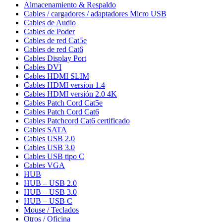
Almacenamiento & Respaldo
Cables / cargadores / adaptadores Micro USB
Cables de Audio
Cables de Poder
Cables de red Cat5e
Cables de red Cat6
Cables Display Port
Cables DVI
Cables HDMI SLIM
Cables HDMI version 1.4
Cables HDMI versión 2.0 4K
Cables Patch Cord Cat5e
Cables Patch Cord Cat6
Cables Patchcord Cat6 certificado
Cables SATA
Cables USB 2.0
Cables USB 3.0
Cables USB tipo C
Cables VGA
HUB
HUB – USB 2.0
HUB – USB 3.0
HUB – USB C
Mouse / Teclados
Otros / Oficina