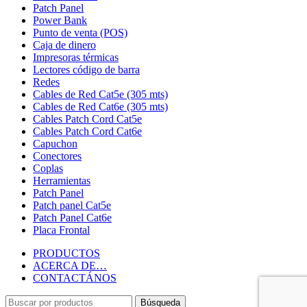
Patch Panel
Power Bank
Punto de venta (POS)
Caja de dinero
Impresoras térmicas
Lectores código de barra
Redes
Cables de Red Cat5e (305 mts)
Cables de Red Cat6e (305 mts)
Cables Patch Cord Cat5e
Cables Patch Cord Cat6e
Capuchon
Conectores
Coplas
Herramientas
Patch Panel
Patch panel Cat5e
Patch Panel Cat6e
Placa Frontal
PRODUCTOS
ACERCA DE…
CONTACTÁNOS
Búsqueda