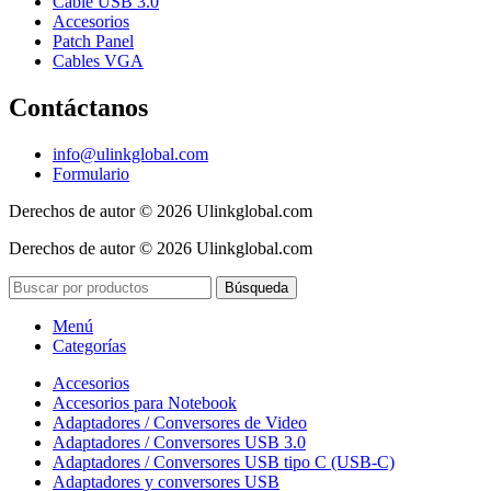
Cable USB 3.0
Accesorios
Patch Panel
Cables VGA
Contáctanos
info@ulinkglobal.com
Formulario
Derechos de autor © 2026 Ulinkglobal.com
Derechos de autor © 2026 Ulinkglobal.com
Búsqueda
Menú
Categorías
Accesorios
Accesorios para Notebook
Adaptadores / Conversores de Video
Adaptadores / Conversores USB 3.0
Adaptadores / Conversores USB tipo C (USB-C)
Adaptadores y conversores USB