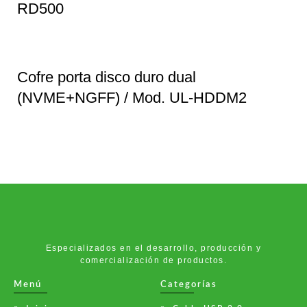
RD500
Cofre porta disco duro dual
(NVME+NGFF) / Mod. UL-HDDM2
Especializados en el desarrollo, producción y
comercialización de productos.
Menú
Categorías