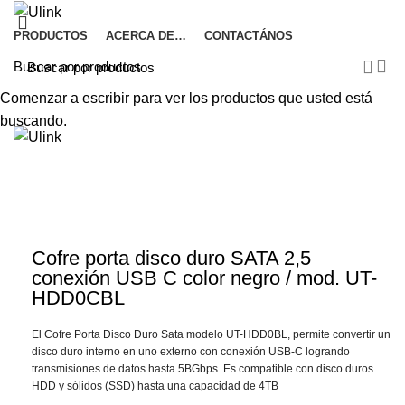
PRODUCTOS
ACERCA DE…
CONTACTÁNOS
Comenzar a escribir para ver los productos que usted está
buscando.
Haga Click para agrandar
Cofre porta disco duro SATA 2,5
conexión USB C color negro / mod. UT-
HDD0CBL
El Cofre Porta Disco Duro Sata modelo UT-HDD0BL, permite convertir un
disco duro interno en uno externo con conexión USB-C logrando
transmisiones de datos hasta 5BGbps. Es compatible con disco duros
HDD y sólidos (SSD) hasta una capacidad de 4TB