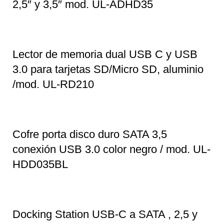
2,5″ y 3,5″ mod. UL-ADHD35
Lector de memoria dual USB C y USB
3.0 para tarjetas SD/Micro SD, aluminio
/mod. UL-RD210
Cofre porta disco duro SATA 3,5
conexión USB 3.0 color negro / mod. UL-
HDD035BL
Docking Station USB-C a SATA , 2,5 y