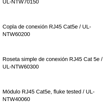
UL-NTW70150
Copla de conexión RJ45 Cat5e / UL-
NTW60200
Roseta simple de conexión RJ45 Cat 5e /
UL-NTW60300
Módulo RJ45 Cat5e, fluke tested / UL-
NTW40060