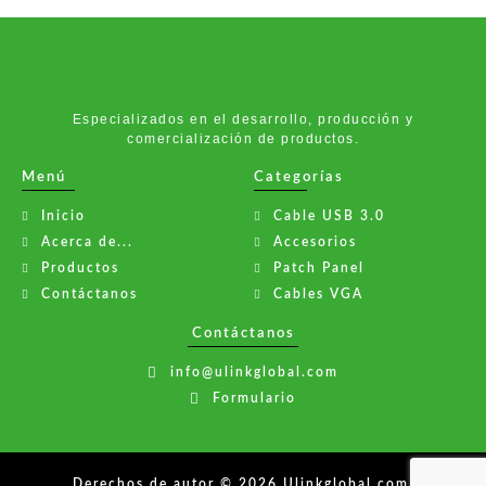
Especializados en el desarrollo, producción y
comercialización de productos.
Menú
Categorías
Inicio
Cable USB 3.0
Acerca de...
Accesorios
Productos
Patch Panel
Contáctanos
Cables VGA
Contáctanos
info@ulinkglobal.com
Formulario
Derechos de autor © 2026 Ulinkglobal.com