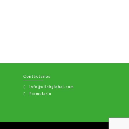
Contáctanos
info@ulinkglobal.com
Formulario