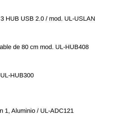
n 3 HUB USB 2.0 / mod. UL-USLAN
cable de 80 cm mod. UL-HUB408
. UL-HUB300
n 1, Aluminio / UL-ADC121