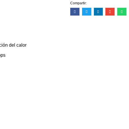
Compartir:
ión del calor
bps