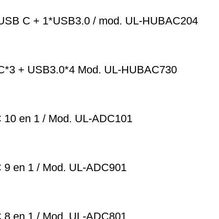
3*USB C + 1*USB3.0 / mod. UL-HUBAC204
 C*3 + USB3.0*4 Mod. UL-HUBAC730
C 10 en 1 / Mod. UL-ADC101
 9 en 1 / Mod. UL-ADC901
 8 en 1 / Mod. UL-ADC801