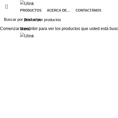
PRODUCTOS
ACERCA DE…
CONTACTÁNOS
Comenzar a escribir para ver los productos que usted está bus
Menú
Haga Click para agrandar