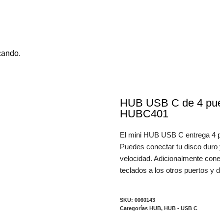
cando.
HUB USB C de 4 puer
HUBC401
El mini HUB USB C entrega 4 p
Puedes conectar tu disco duro 
velocidad. Adicionalmente con
teclados a los otros puertos y 
SKU:
0060143
Categorías
HUB
,
HUB - USB C