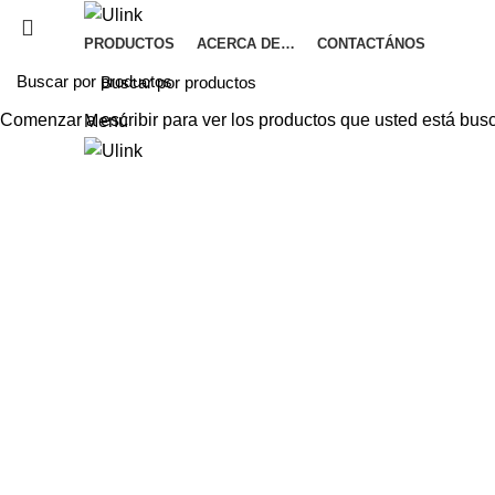
PRODUCTOS
ACERCA DE…
CONTACTÁNOS
Comenzar a escribir para ver los productos que usted está bus
Menú
Haga Click para agrandar