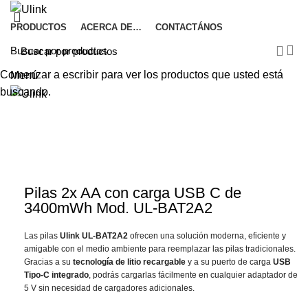
PRODUCTOS
ACERCA DE…
CONTACTÁNOS
Comenzar a escribir para ver los productos que usted está
Menú
buscando.
Haga Click para agrandar
Pilas 2x AA con carga USB C de
3400mWh Mod. UL-BAT2A2
Las pilas
Ulink UL-BAT2A2
ofrecen una solución moderna, eficiente y
amigable con el medio ambiente para reemplazar las pilas tradicionales.
Gracias a su
tecnología de litio recargable
y a su puerto de carga
USB
Tipo-C integrado
, podrás cargarlas fácilmente en cualquier adaptador de
5 V sin necesidad de cargadores adicionales.