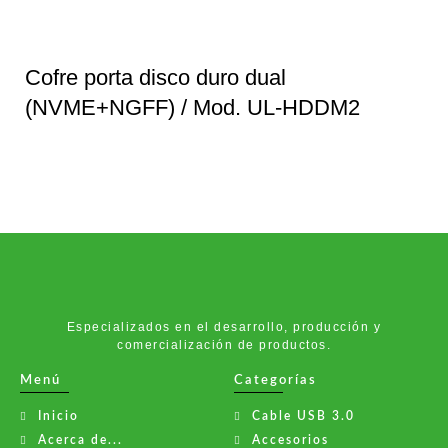
Cofre porta disco duro dual
(NVME+NGFF) / Mod. UL-HDDM2
Especializados en el desarrollo, producción y
comercialización de productos.
Menú
Categorías
Inicio
Cable USB 3.0
Acerca de...
Accesorios