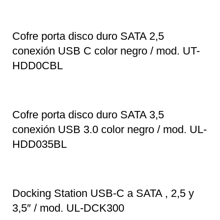
Cofre porta disco duro SATA 2,5
conexión USB C color negro / mod. UT-
HDD0CBL
Cofre porta disco duro SATA 3,5
conexión USB 3.0 color negro / mod. UL-
HDD035BL
Docking Station USB-C a SATA , 2,5 y
3,5″ / mod. UL-DCK300