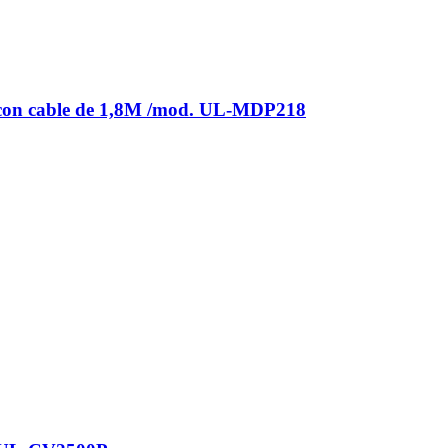
t con cable de 1,8M /mod. UL-MDP218