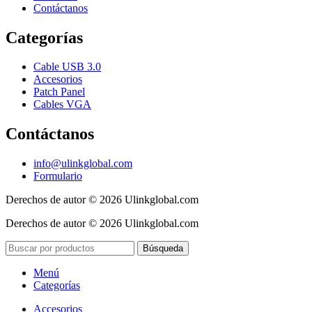
Contáctanos
Categorías
Cable USB 3.0
Accesorios
Patch Panel
Cables VGA
Contáctanos
info@ulinkglobal.com
Formulario
Derechos de autor © 2026 Ulinkglobal.com
Derechos de autor © 2026 Ulinkglobal.com
Búsqueda
Menú
Categorías
Accesorios