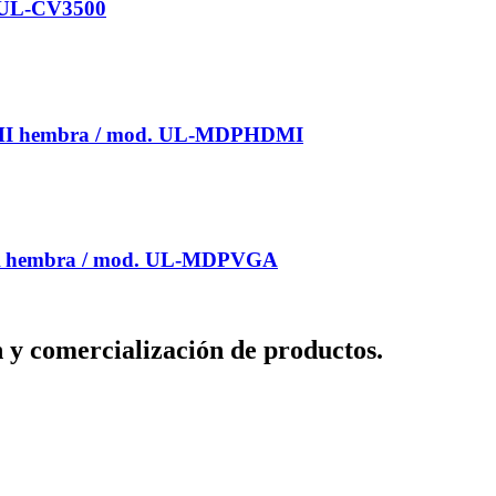
. UL-CV3500
HDMI hembra / mod. UL-MDPHDMI
VGA hembra / mod. UL-MDPVGA
n y comercialización de productos.