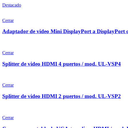
Destacado
Cerrar
Adaptador de video Mini DisplayPort a DisplayPor
Cerrar
Splitter de video HDMI 4 puertos / mod. UL-VSP4
Cerrar
Splitter de video HDMI 2 puertos / mod. UL-VSP2
Cerrar