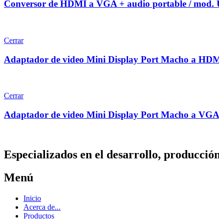
Conversor de HDMI a VGA + audio portable / mod
Cerrar
Adaptador de video Mini Display Port Macho a 
Cerrar
Adaptador de video Mini Display Port Macho a 
Especializados en el desarrollo, producció
Menú
Inicio
Acerca de...
Productos