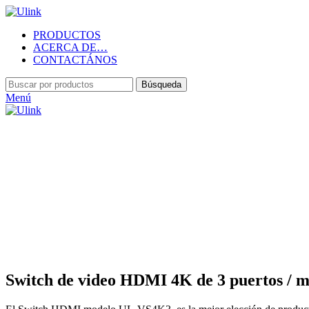
PRODUCTOS
ACERCA DE…
CONTACTÁNOS
Búsqueda
Menú
Haga Click para agrandar
Switch de video HDMI 4K de 3 puertos /